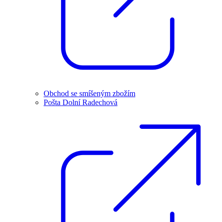
Obchod se smíšeným zbožím
Pošta Dolní Radechová