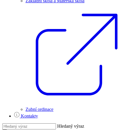
Základní škola a Mateřská škola
Zubní ordinace
Kontakty
Hledaný výraz