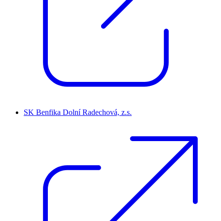
SK Benfika Dolní Radechová, z.s.