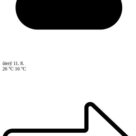
úterý
11. 8.
26 °C
16 °C