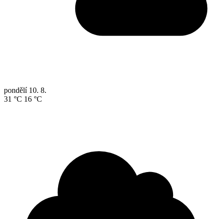
pondělí
10. 8.
31 °C
16 °C