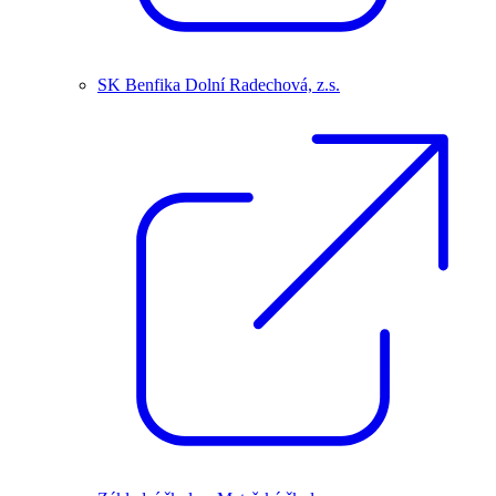
SK Benfika Dolní Radechová, z.s.