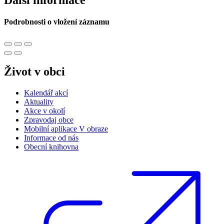
Podrobnosti o vložení záznamu
Život v obci
Kalendář akcí
Aktuality
Akce v okolí
Zpravodaj obce
Mobilní aplikace V obraze
Informace od nás
Obecní knihovna