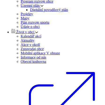
Program rozvoje obce
Územní plán
Digitální povodňový plán
Projekty
Mapy
Plán rozvoje sportu
Údaje o obci
Život v obci
Kalendář akcí
Aktuality
Akce v okolí
Zpravodaj obce
Mobilní aplikace V obraze
Informace od nás
Obecní knihovna