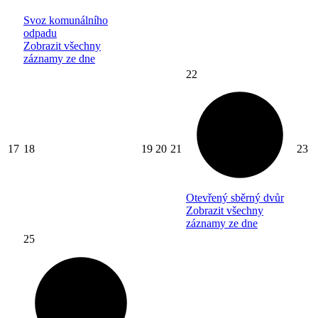
Svoz komunálního
odpadu
Zobrazit všechny
záznamy ze dne
22
17
18
19
20
21
23
Otevřený sběrný dvůr
Zobrazit všechny
záznamy ze dne
25